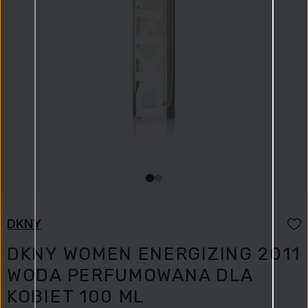
DKNY
DKNY WOMEN ENERGIZING 2011
WODA PERFUMOWANA DLA
KOBIET 100 ML