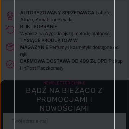
AUTORYZOWANY SPRZEDAWCA
Lattafa,
Afnan, Armaf i inne marki.
BLIK I POBRANIE
Wybierz najwygodniejszą metodę płatności.
TYSIĄCE PRODUKTÓW W
MAGAZYNIE
Perfumy i kosmetyki dostępne od
ręki.
DARMOWA DOSTAWA OD 499 ZŁ
DPD Pickup
i InPost Paczkomaty.
NEWSLETTER ELNINO
BĄDŹ NA BIEŻĄCO Z
PROMOCJAMI I
NOWOŚCIAMI