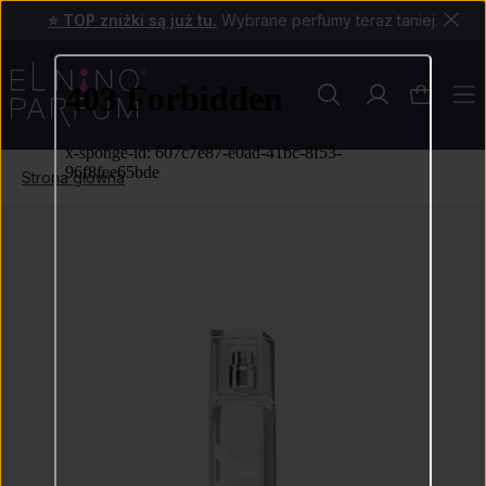
⭐ TOP zniżki są już tu.
Wybrane perfumy teraz taniej.
Strona główna