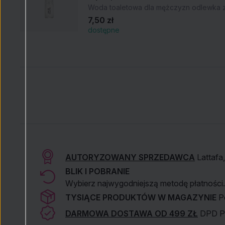
Woda toaletowa dla mężczyzn odlewka 
7,50 zł
dostępne
AUTORYZOWANY SPRZEDAWCA
Lattafa,
BLIK I POBRANIE
Wybierz najwygodniejszą metodę płatności.
TYSIĄCE PRODUKTÓW W MAGAZYNIE
P
DARMOWA DOSTAWA OD 499 ZŁ
DPD Pi