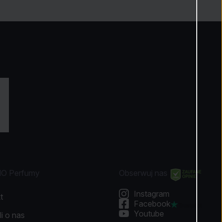
NO Perfumy
Obserwuj nas
Instagram
t
Facebook
Youtube
li o nas