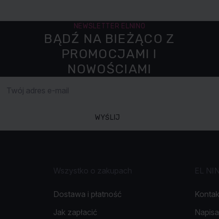
NEWSLETTER ELNINO
BĄDŹ NA BIEŻĄCO Z
PROMOCJAMI I
NOWOŚCIAMI
WYŚLIJ
Wszystko o zakupach
EL NI
Dostawa i płatność
Kontak
Jak zapłacić
Napisa