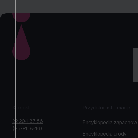
Kontakt
Przydatne informacje
22 204 37 56
Encyklopedia zapachów
(Pn-Pt: 8-16)
Encyklopedia urody