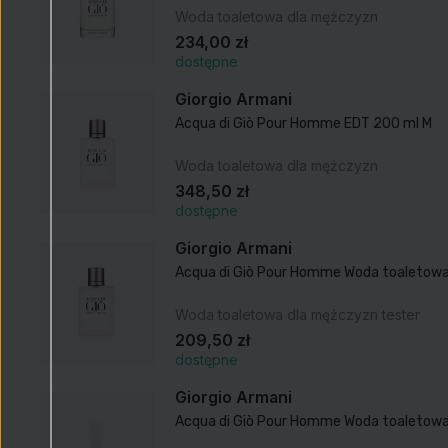
Woda toaletowa dla mężczyzn
234,00 zł
dostępne
Giorgio Armani
Acqua di Giò Pour Homme EDT 200 ml M
Woda toaletowa dla mężczyzn
348,50 zł
dostępne
Giorgio Armani
Acqua di Giò Pour Homme Woda toaletowa
Woda toaletowa dla mężczyzn tester
209,50 zł
dostępne
Giorgio Armani
Acqua di Giò Pour Homme Woda toaletowa