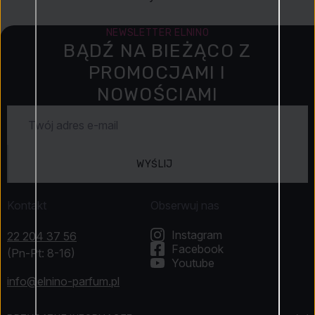
NEWSLETTER ELNINO
BĄDŹ NA BIEŻĄCO Z
PROMOCJAMI I
NOWOŚCIAMI
WYŚLIJ
Kontakt
Obserwuj nas
Instagram
22 204 37 56
Facebook
(Pn-Pt: 8-16)
Youtube
info@elnino-parfum.pl