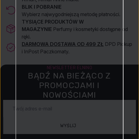
BLIK I POBRANIE
Wybierz najwygodniejszą metodę płatności.
TYSIĄCE PRODUKTÓW W
MAGAZYNIE
Perfumy i kosmetyki dostępne od
ręki.
DARMOWA DOSTAWA OD 499 ZŁ
DPD Pickup
i InPost Paczkomaty.
NEWSLETTER ELNINO
BĄDŹ NA BIEŻĄCO Z
PROMOCJAMI I
NOWOŚCIAMI
WYŚLIJ