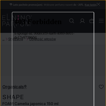
🌴 Lato pachnie promocjami.
Wybrane perfumy nawet
do −20%
.
Kup taniej
Stylizacja
Objętość włosów
Organicals®
SHAPE
FOAM Camelia japonica 150 ml