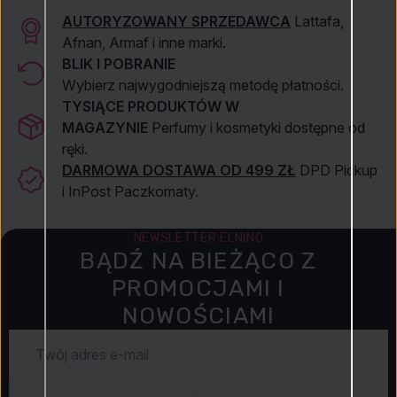
AUTORYZOWANY SPRZEDAWCA
Lattafa,
Afnan, Armaf i inne marki.
BLIK I POBRANIE
Wybierz najwygodniejszą metodę płatności.
TYSIĄCE PRODUKTÓW W
MAGAZYNIE
Perfumy i kosmetyki dostępne od
ręki.
DARMOWA DOSTAWA OD 499 ZŁ
DPD Pickup
i InPost Paczkomaty.
NEWSLETTER ELNINO
BĄDŹ NA BIEŻĄCO Z
PROMOCJAMI I
NOWOŚCIAMI