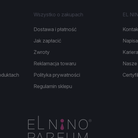
Wszystko o zakupach
EL NI
Dostawa i płatność
Kontak
Jak zapłacić
Napisa
Zwroty
Karier
Reklamacja towaru
Nasze 
roduktach
Polityka prywatności
Certyf
Regulamin sklepu