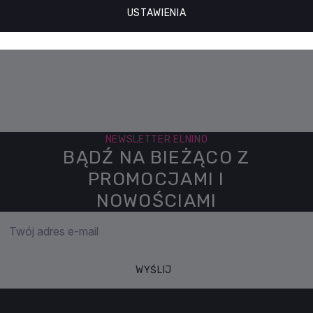
 zwrócić wraz z towarem.
USTAWIENIA
NEWSLETTER ELNINO
BĄDŹ NA BIEŻĄCO Z
PROMOCJAMI I
NOWOŚCIAMI
WYŚLIJ