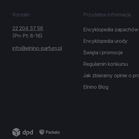
Kontakt
Przydatne informacje
22 204 37 56
Encyklopedia zapachów
(Pn-Pt: 8-16)
Encyklopedia urody
info@elnino-parfum.pl
Święta i promocje
Regulamin konkursu
Jak zbieramy opinie o p
Elnino Blog