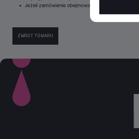
Jeżeli zamówienie obejmowało prezent, należy go
ZWROT TOWARU