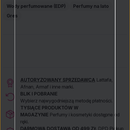
Wody perfumowane (EDP)
Perfumy na lato
Gres
AUTORYZOWANY SPRZEDAWCA
Lattafa,
Afnan, Armaf i inne marki.
BLIK I POBRANIE
Wybierz najwygodniejszą metodę płatności.
TYSIĄCE PRODUKTÓW W
MAGAZYNIE
Perfumy i kosmetyki dostępne od
ręki.
DARMOWA DOSTAWA OD 499 ZŁ
DPD Pickup