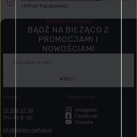
i InPost Paczkomaty.
NEWSLETTER ELNINO
BĄDŹ NA BIEŻĄCO Z
PROMOCJAMI I
NOWOŚCIAMI
WYŚLIJ
Kontakt
Obserwuj nas
Instagram
22 204 37 56
Facebook
(Pn-Pt: 8-16)
Youtube
info@elnino-parfum.pl