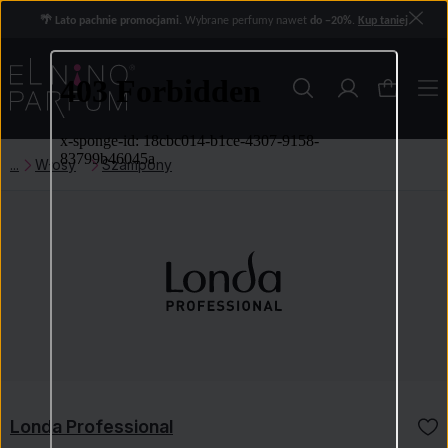
🌴 Lato pachnie promocjami.
Wybrane perfumy nawet
do −20%
.
Kup taniej
Włosy
Szampony
Londa Professional