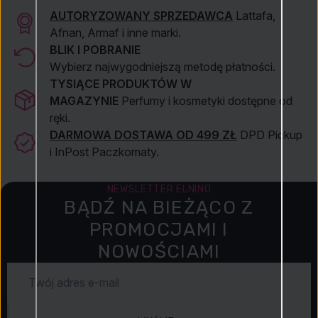
AUTORYZOWANY SPRZEDAWCA
Lattafa,
Afnan, Armaf i inne marki.
BLIK I POBRANIE
Wybierz najwygodniejszą metodę płatności.
TYSIĄCE PRODUKTÓW W
MAGAZYNIE
Perfumy i kosmetyki dostępne od
ręki.
DARMOWA DOSTAWA OD 499 ZŁ
DPD Pickup
i InPost Paczkomaty.
NEWSLETTER ELNINO
BĄDŹ NA BIEŻĄCO Z
PROMOCJAMI I
NOWOŚCIAMI