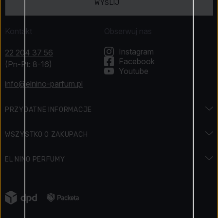
WYŚLIJ
Kontakt
Obserwuj nas
Instagram
22 204 37 56
Facebook
(Pn-Pt: 8-16)
Youtube
info@elnino-parfum.pl
PRZYDATNE INFORMACJE
Encyklopedia zapachów
WSZYSTKO O ZAKUPACH
Encyklopedia urody
Dostawa i płatność
EL NINO PERFUMY
Święta i promocje
Jak zapłacić
Kontakt
Regulamin konkursu
Zwroty
Napisali o nas
Jak zbieramy opinie o produktach
Reklamacja towaru
Kariera
Elnino Blog