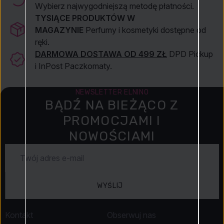
Wybierz najwygodniejszą metodę płatności.
TYSIĄCE PRODUKTÓW W
MAGAZYNIE
Perfumy i kosmetyki dostępne od
ręki.
DARMOWA DOSTAWA OD 499 ZŁ
DPD Pickup
i InPost Paczkomaty.
NEWSLETTER ELNINO
BĄDŹ NA BIEŻĄCO Z
PROMOCJAMI I
NOWOŚCIAMI
WYŚLIJ
Kontakt
Obserwuj nas