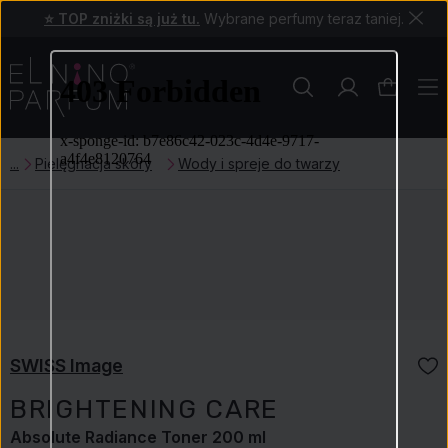
⭐ TOP zniżki są już tu.
Wybrane perfumy teraz taniej.
Pielęgnacja skóry
Wody i spreje do twarzy
SWISS Image
BRIGHTENING CARE
Absolute Radiance Toner 200 ml