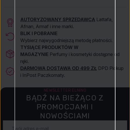
AUTORYZOWANY SPRZEDAWCA
Lattafa,
Afnan, Armaf i inne marki.
BLIK I POBRANIE
Wybierz najwygodniejszą metodę płatności.
TYSIĄCE PRODUKTÓW W
MAGAZYNIE
Perfumy i kosmetyki dostępne od
ręki.
DARMOWA DOSTAWA OD 499 ZŁ
DPD Pickup
i InPost Paczkomaty.
NEWSLETTER ELNINO
BĄDŹ NA BIEŻĄCO Z
PROMOCJAMI I
NOWOŚCIAMI