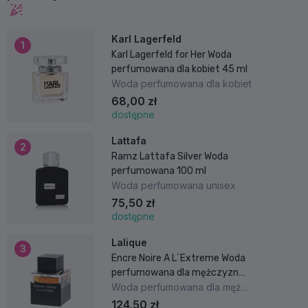
Karl Lagerfeld
1
Karl Lagerfeld for Her Woda
perfumowana dla kobiet 45 ml
Woda perfumowana dla kobiet
68,00 zł
dostępne
Lattafa
2
Ramz Lattafa Silver Woda
perfumowana 100 ml
Woda perfumowana unisex
75,50 zł
dostępne
Lalique
3
Encre Noire A L´Extreme Woda
perfumowana dla mężczyzn
100 ml
Woda perfumowana dla mężczyzn
124,50 zł