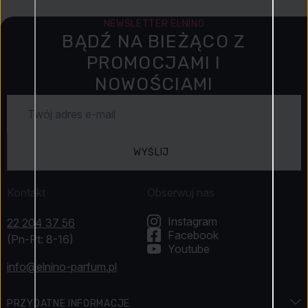
NEWSLETTER ELNINO
BĄDŹ NA BIEŻĄCO Z
PROMOCJAMI I
NOWOŚCIAMI
WYŚLIJ
Kontakt
Obserwuj nas
Instagram
22 204 37 56
Facebook
(Pn-Pt: 8-16)
Youtube
info@elnino-parfum.pl
PRZYDATNE INFORMACJE