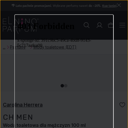
🌴 Lato pachnie promocjami.
Wybrane perfumy nawet
do −20%
.
Kup taniej
Perfumy
Wody toaletowe (EDT)
Carolina Herrera
CH MEN
Woda toaletowa dla mężczyzn 100 ml