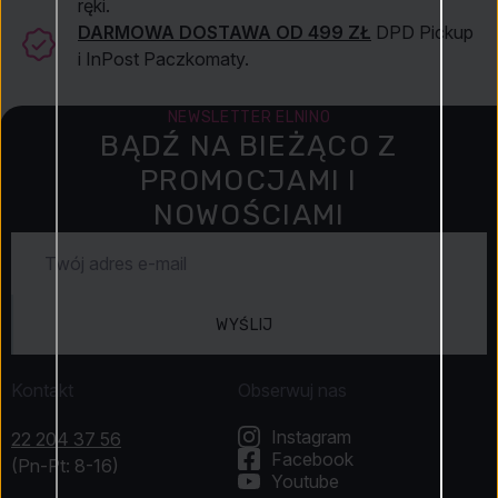
ręki.
DARMOWA DOSTAWA OD 499 ZŁ
DPD Pickup
i InPost Paczkomaty.
NEWSLETTER ELNINO
BĄDŹ NA BIEŻĄCO Z
PROMOCJAMI I
NOWOŚCIAMI
WYŚLIJ
Kontakt
Obserwuj nas
Instagram
22 204 37 56
Facebook
(Pn-Pt: 8-16)
Youtube