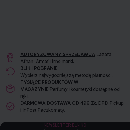
AUTORYZOWANY SPRZEDAWCA
Lattafa,
Afnan, Armaf i inne marki.
BLIK I POBRANIE
Wybierz najwygodniejszą metodę płatności.
TYSIĄCE PRODUKTÓW W
MAGAZYNIE
Perfumy i kosmetyki dostępne od
ręki.
DARMOWA DOSTAWA OD 499 ZŁ
DPD Pickup
i InPost Paczkomaty.
NEWSLETTER ELNINO