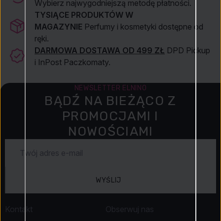
Wybierz najwygodniejszą metodę płatności.
TYSIĄCE PRODUKTÓW W
MAGAZYNIE
Perfumy i kosmetyki dostępne od
ręki.
DARMOWA DOSTAWA OD 499 ZŁ
DPD Pickup
i InPost Paczkomaty.
NEWSLETTER ELNINO
BĄDŹ NA BIEŻĄCO Z
PROMOCJAMI I
NOWOŚCIAMI
WYŚLIJ
Kontakt
Obserwuj nas