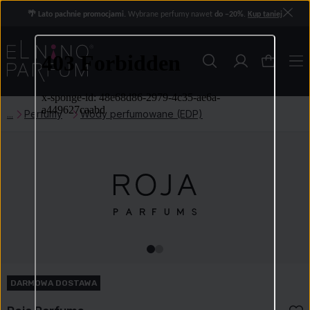
🌴 Lato pachnie promocjami.
Wybrane perfumy nawet
do −20%
.
Kup taniej
Perfumy
Wody perfumowane (EDP)
DARMOWA DOSTAWA