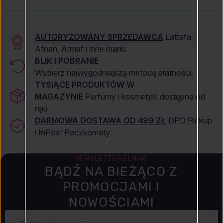
AUTORYZOWANY SPRZEDAWCA
Lattafa,
Afnan, Armaf i inne marki.
BLIK I POBRANIE
Wybierz najwygodniejszą metodę płatności.
TYSIĄCE PRODUKTÓW W
MAGAZYNIE
Perfumy i kosmetyki dostępne od
ręki.
DARMOWA DOSTAWA OD 499 ZŁ
DPD Pickup
i InPost Paczkomaty.
NEWSLETTER ELNINO
BĄDŹ NA BIEŻĄCO Z
PROMOCJAMI I
NOWOŚCIAMI