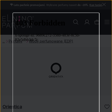
🌴 Lato pachnie promocjami.
Wybrane perfumy nawet
do −20%
.
Kup taniej
Perfumy
Wody perfumowane (EDP)
Orientica