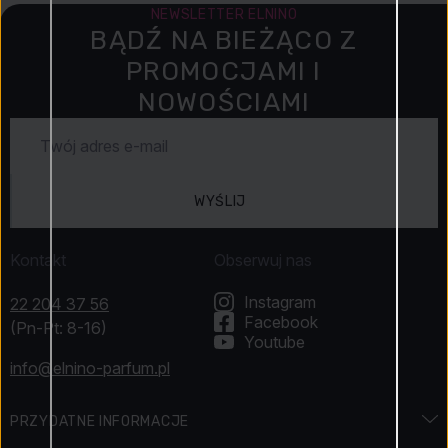
NEWSLETTER ELNINO
BĄDŹ NA BIEŻĄCO Z
PROMOCJAMI I
NOWOŚCIAMI
WYŚLIJ
Kontakt
Obserwuj nas
Instagram
22 204 37 56
Facebook
(Pn-Pt: 8-16)
Youtube
info@elnino-parfum.pl
PRZYDATNE INFORMACJE